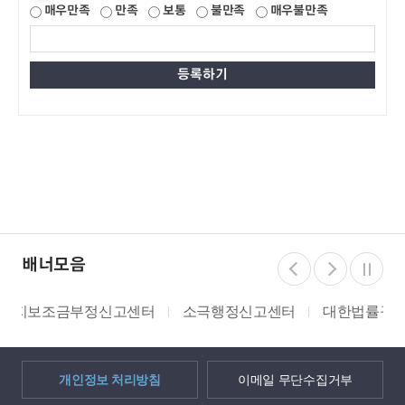
매우만족
만족
보통
불만족
매우불만족
배너모음
소극행정신고센터
대한법률구조공단
쌀 밭 조건분리
개인정보 처리방침
이메일 무단수집거부