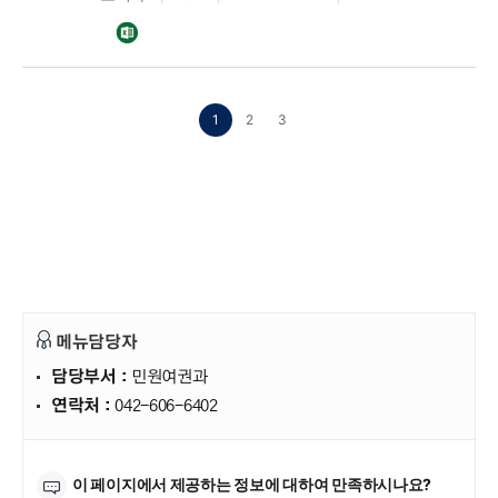
1
2
3
메뉴담당자
담당부서 :
민원여권과
연락처 :
042-606-6402
만족도조사
이 페이지에서 제공하는 정보에 대하여 만족하시나요?