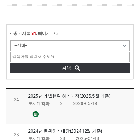
게시물 검색
,
총 게시물
페이지
/ 3
24
1
개발행위 허가 및 준공 현황 목록으로 번호, 제목, 작성자, 조회수, 등록일, 첨부파일로 정보를 제공하고 있습니다.
2025년 개발행위 허가대장(2026.5월 기준)
24
도시계획과
2
2026-05-19
2024년 행위허가대장(2024.12월 기준)
23
도시계획과
23
2025-01-13