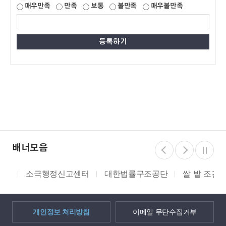
매우만족
만족
보통
불만족
매우불만족
배너모음
소극행정신고센터
대한법률구조공단
쌀 밭 조건분리
개인정보 처리방침
이메일 무단수집거부