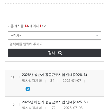
게시물 검색
,
총 게시물
페이지
/ 2
13
1
공공근로 안내 목록으로 번호, 제목, 작성자, 조회수, 등록일, 첨부파일로 정보를 제공하고 있습니다.
2026년 상반기 공공근로사업 안내(2026. 1.)
13
일자리경제과
34
2026-01-07
2025년 하반기 공공근로사업 안내(2025. 5.)
12
일자리경제과
172
2025-07-08