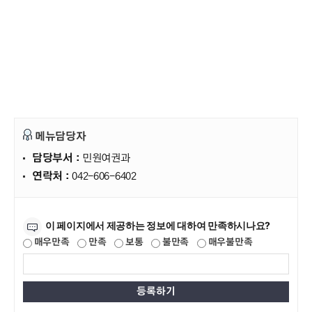
메뉴담당자
담당부서 :
민원여권과
연락처 :
042-606-6402
만족도조사
이 페이지에서 제공하는 정보에 대하여 만족하시나요?
매우만족
만족
보통
불만족
매우불만족