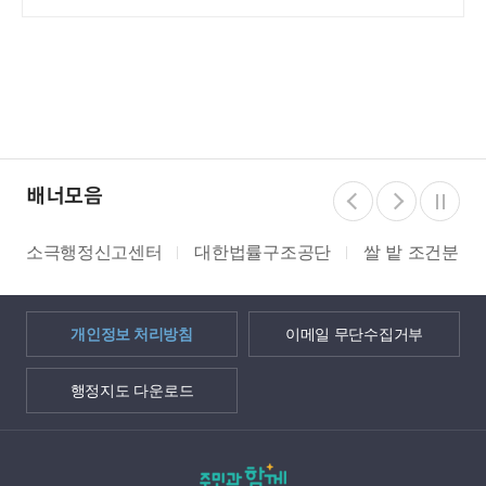
배너모음
소극행정신고센터
대한법률구조공단
쌀 밭 조건분리
개인정보 처리방침
이메일 무단수집거부
행정지도 다운로드