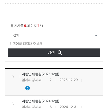
게시물 검색
,
총 게시물
페이지
/ 1
9
1
계량기 업체 현황 목록으로 번호, 제목, 작성자, 조회수, 등록일, 첨부파일로 정보를 제공하고 있습니다.
계량엽체현황(2025.12월)
9
일자리경제과
2
2025-12-29
계량업체현황(2024.12월)
8
일자리경제과
6
2024-12-31