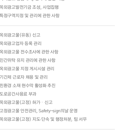
옥외광고발전기금 조성, 사업집행
특정구역지정 및 관리에 관한 사항
옥외광고물(유동) 신고
옥외광고업자 등록 관리
옥외광고물 전수조사에 관한 사항
민간위탁 유지 관리에 관한 사항
옥외광고물 지정 게시시설 관리
기간제 근로자 채용 및 관리
친환경 소재 현수막 활성화 추진
도로공간사용료 부과
옥외광고물(고정) 허가ㆍ신고
고정광고물 안전관리, Safety-sign의날 운영
옥외광고물(고정) 지도·단속 및 행정처분, 팀 서무