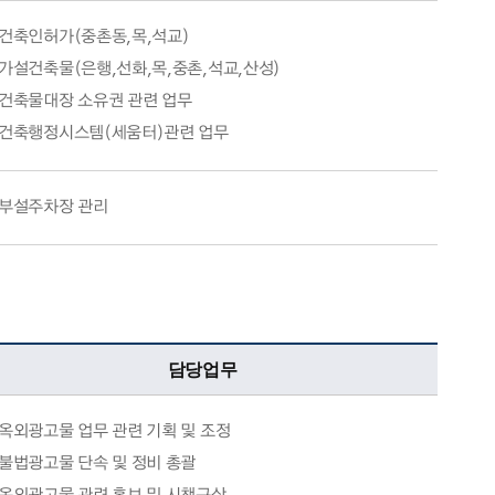
건축인허가(중촌동,목,석교)
가설건축물(은행,선화,목,중촌,석교,산성)
건축물대장 소유권 관련 업무
건축행정시스템(세움터)관련 업무
부설주차장 관리
담당업무
옥외광고물 업무 관련 기획 및 조정
불법광고물 단속 및 정비 총괄