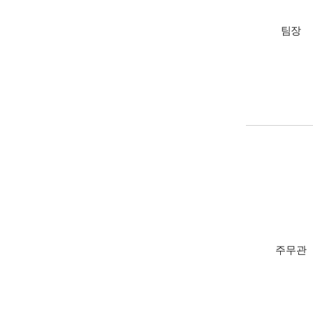
팀장
주무관