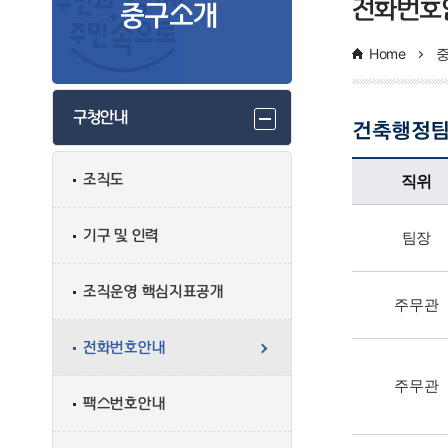
전화번호
중구소개
Home
구청안내
건축행정
건축행정팀업무담당자의 정보로 직위, 전화번호, 담당업무를 안내하고 있습니다
직위
조직도
기구 및 인력
팀장
조직운영 핵심지표공개
주무관
전화번호안내
주무관
팩스번호안내