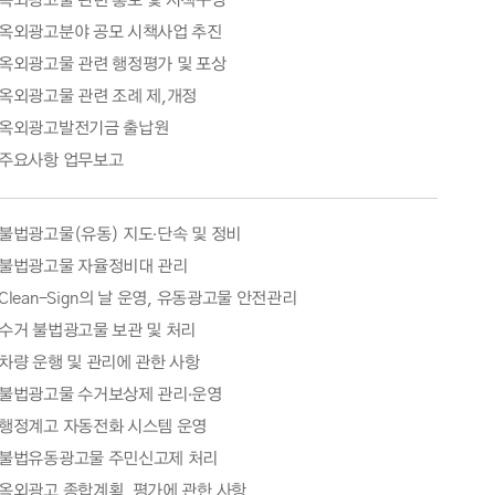
옥외광고물 관련 홍보 및 시책구상
옥외광고분야 공모 시책사업 추진
옥외광고물 관련 행정평가 및 포상
옥외광고물 관련 조례 제,개정
옥외광고발전기금 출납원
주요사항 업무보고
불법광고물(유동) 지도·단속 및 정비
불법광고물 자율정비대 관리
Clean-Sign의 날 운영, 유동광고물 안전관리
수거 불법광고물 보관 및 처리
차량 운행 및 관리에 관한 사항
불법광고물 수거보상제 관리·운영
행정계고 자동전화 시스템 운영
불법유동광고물 주민신고제 처리
옥외광고 종합계획, 평가에 관한 사항