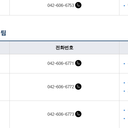
042-606-6753
가팀
전화번호
042-606-6771
042-606-6772
042-606-6773