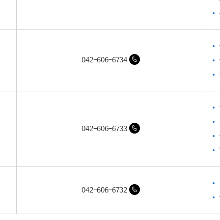
042-606-6734
042-606-6733
042-606-6732