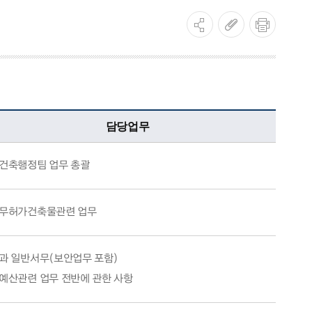
담당업무
건축행정팀 업무 총괄
무허가건축물관련 업무
과 일반서무(보안업무 포함)
예산관련 업무 전반에 관한 사항