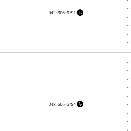
042-606-6791
042-606-6794