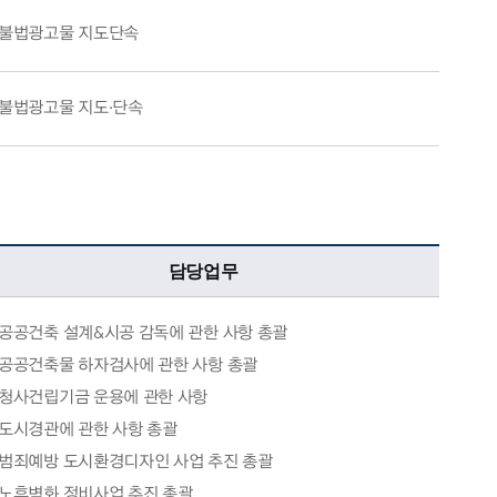
불법광고물 지도단속
불법광고물 지도·단속
담당업무
공공건축 설계&시공 감독에 관한 사항 총괄
공공건축물 하자검사에 관한 사항 총괄
청사건립기금 운용에 관한 사항
도시경관에 관한 사항 총괄
범죄예방 도시환경디자인 사업 추진 총괄
노후벽화 정비사업 추진 총괄