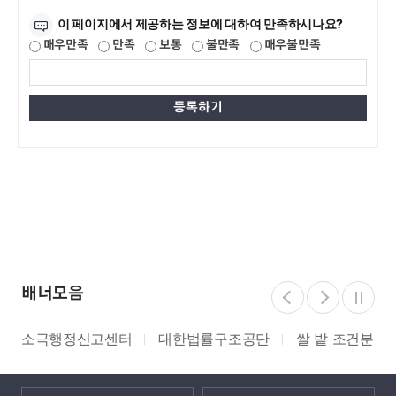
만족도조사
이 페이지에서 제공하는 정보에 대하여 만족하시나요?
매우만족
만족
보통
불만족
매우불만족
배너모음
소극행정신고센터
대한법률구조공단
쌀 밭 조건분리