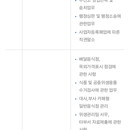
무신고 영업단속 및
송치업무
행정심판 및 행정소송에
관한업무
사업자등록폐업에 따른
직권말소
배달음식점,
옥외가격표시 점검에
관한 사항
식품 및 공중위생용품
수거검사에 관한 업무
대사,부사 카페형
일반음식점 관리
위생관리팀 서무,
타부서 자료제출에 관한
사항