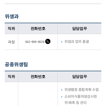
위생과
위생과업무담당자의 정보로 직위, 전화번호, 담당업무를 안내하고 있습니다
직위
전화번호
담당업무
과장
위생과 업무 총괄
042-606-6029
공중위생팀
공중위생팀업무담당자의 정보로 직위, 전화번호, 담당업무를 안내하고 있습니다
직위
전화번호
담당업무
위생행정 종합계획 수립
소비자식품위생감시원
위·해촉 등 관리