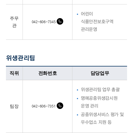
어린이
주무
식품안전보호구역
042-606-7345
관
관리운영
위생관리팀
위생관리팀업무담당자의 정보로 직위, 전화번호, 담당업무를 안내하고 있습니다
직위
전화번호
담당업무
위생관리팀 업무 총괄
명예공중위생감시원
팀장
운영 관리
042-606-7351
공중위생서비스 평가 및
우수업소 지원 등