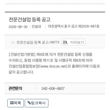
전문건설업 등록 공고
대전광역시 중구 공고 제2026-987호
건설과
2026-06-30
전문건설업 등록 공고.HWTX
미리보기
[건설산업기본법] 제9조에 의거 전문건설업 등록 신청을
수리하고, 동법 시행령 제11조 및 시행규칙 제8조에 따라
건설산업종합정보망(www.kiscon.net)과 홈페이지에 다음과
같이 공고합니다.
관련문의
042-606-6807
목록
링크복사