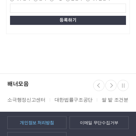
배너모음
소극행정신고센터
대한법률구조공단
쌀 밭 조건분리
개인정보 처리방침
이메일 무단수집거부