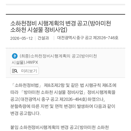
소하천정비 시행계획의 변경 공고(방아미천
소하천 시설물 정비사업)
대전광역시 중구 공고 제2026-746호
건설과
2026-05-12
(최종)소하천정비시행계획의 공고(방아미천
시설물).HWPX
미리보기
「소하천정비법」 제8조제2항 및 같은 법 시행규칙 제6조에
따라 「방아미천 소하천 시설물 정비사업」정비시행계획을
공고(대전광역시 중구 공고 제2026-494호)하였으나,
분할측량에 따른 지번 및 면적 변경이 발생하여 다음과 같이
변경 공고합니다.
붙임 소하천정비시행계획의 변경 공고(방아미천 소하천