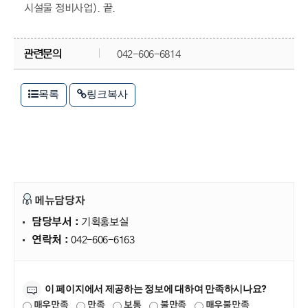
시설물 정비사업). 끝.
관련문의
042-606-6814
목록
링크복사
메뉴담당자
담당부서 :
기획홍보실
연락처 :
042-606-6163
만족도조사
이 페이지에서 제공하는 정보에 대하여 만족하시나요?
매우만족
만족
보통
불만족
매우불만족