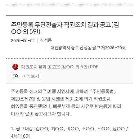
주민등록 무단전출자 직권조치 결과 공고(김
○○ 외 5인)
산성동
2026-06-02
대전광역시 중구 산성동 공고 제2026-20호
직권조치결과 공고문(김○○ 외 5인).PDF
미리보기
주민등록 신고의무 이행 지연자에 대하여「주민등록법」
제20조제7항 및 동법 시행령 제31조에 의거 직권조치
하였음을 통지했으나, 폐문부재 등의 사유로 반송됨에 따라
아래와 같이 공고하고자 합니다.
1. 공고대상: 김○○, 최○○, 이○○, 조○○, 조○○, 장○○ /
4세대 6명