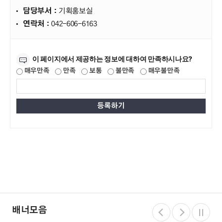
담당부서 :
기획홍보실
연락처 :
042-606-6163
만족도조사
이 페이지에서 제공하는 정보에 대하여 만족하시나요?
매우만족
만족
보통
불만족
매우불만족
배너모음