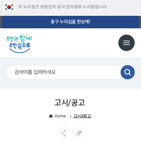
이 누리집은 대한민국 공식 전자정부 누리집입니다.
중구 누리집을 한눈에!
고시/공고
Home
고시/공고