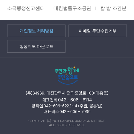
소극행정신고센터
대한법률구조공단
쌀 밭 조건분리
개인정보 처리방침
이메일 무단수집거부
행정지도 다운로드
(우)34939, 대전광역시 중구 중앙로 100(대흥동)
042 - 606 - 6114
대표전화
당직실 042-606-6222~4 (주말, 공휴일)
대표팩스 042 - 606 - 7999
COPYRIGHT (C) 2021 DAEJEON JUNG-GU DISTRICT.
ALL RIGHTS RESERVED.