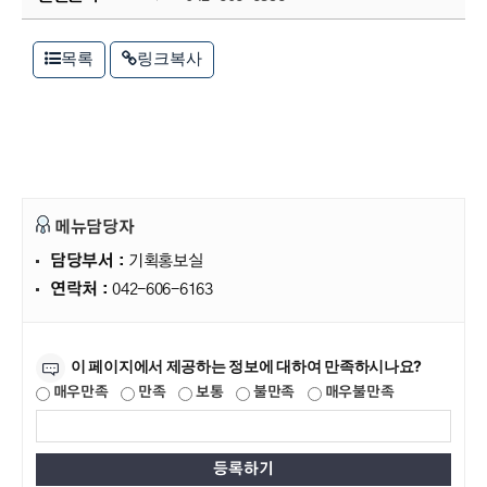
목록
링크복사
메뉴담당자
담당부서 :
기획홍보실
연락처 :
042-606-6163
만족도조사
이 페이지에서 제공하는 정보에 대하여 만족하시나요?
매우만족
만족
보통
불만족
매우불만족