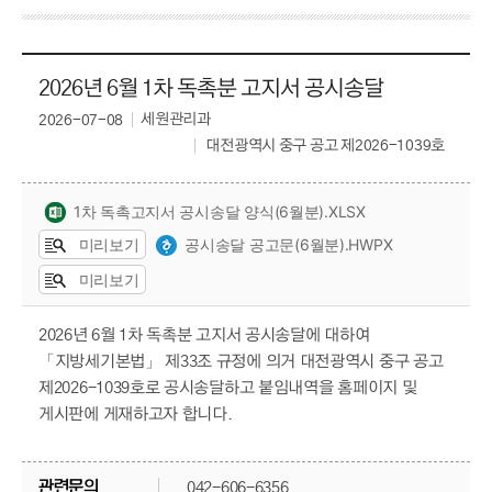
2026년 6월 1차 독촉분 고지서 공시송달
세원관리과
2026-07-08
대전광역시 중구 공고 제2026-1039호
1차 독촉고지서 공시송달 양식(6월분).XLSX
공시송달 공고문(6월분).HWPX
미리보기
미리보기
2026년 6월 1차 독촉분 고지서 공시송달에 대하여
「지방세기본법」 제33조 규정에 의거 대전광역시 중구 공고
제2026-1039호로 공시송달하고 붙임내역을 홈페이지 및
게시판에 게재하고자 합니다.
관련문의
042-606-6356