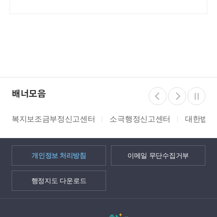
배너모음
보조금부정신고센터
소극행정신고센터
대한법률구조공
개인정보 처리방침
이메일 무단수집거부
행정지도 다운로드