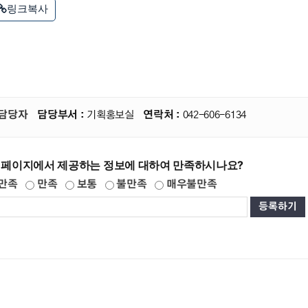
링크복사
담당자
담당부서 :
기획홍보실
연락처 :
042-606-6134
 페이지에서 제공하는 정보에 대하여 만족하시나요?
만족
만족
보통
불만족
매우불만족