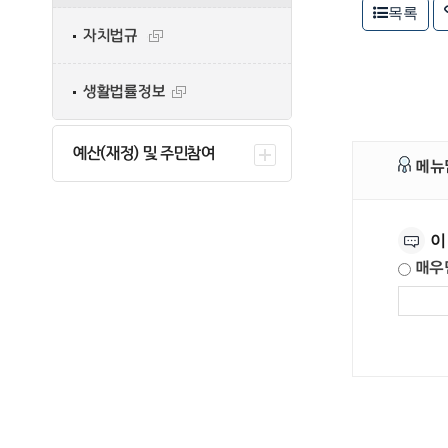
목록
자치법규
생활법률정보
예산(재정) 및 주민참여
메뉴
만족도조사
이
매우