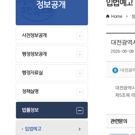
입법예고
정보공개
Home
사전정보공개
대전광역시
2026-06-08
행정정보공개
대전광역
행정자료실
대전광역시
정책실명
제5조에 
법률정보
관련문의
입법예고