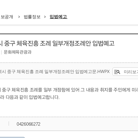
정보공개
법률정보
입법예고
 중구 체육진흥 조례 일부개정조례안 입법예고
문화체육관광과
시 중구 체육진흥 조례 일부개정조례안 입법예고문.HWPX
미리보
 중구 체육진흥 조례를 일부 개정함에 있어 그 내용과 취지를 주민에게 미
따라 다음과 같이 입법예고합니다.
0426066272