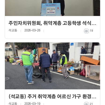
주민자치위원회, 취약계층 고등학생 석식비 지원
석교동
2026-03-26
19
(석교동) 주거 취약계층 어르신 가구 환경 정비 실시
석교동
2026-03-19
21