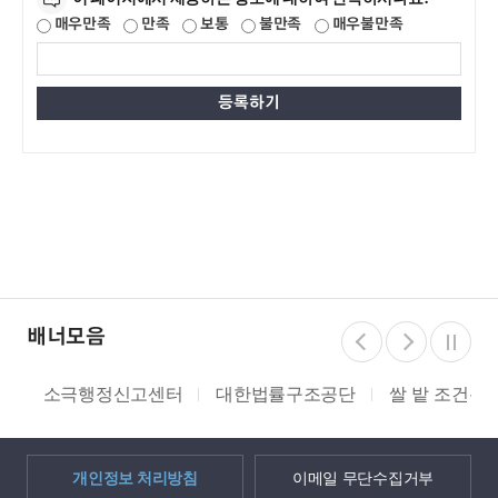
매우만족
만족
보통
불만족
매우불만족
배너모음
소극행정신고센터
대한법률구조공단
쌀 밭 조건분리
개인정보 처리방침
이메일 무단수집거부