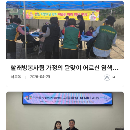
빨래방봉사팀 가정의 달맞이 어르신 염색 봉사
석교동
2026-04-29
14