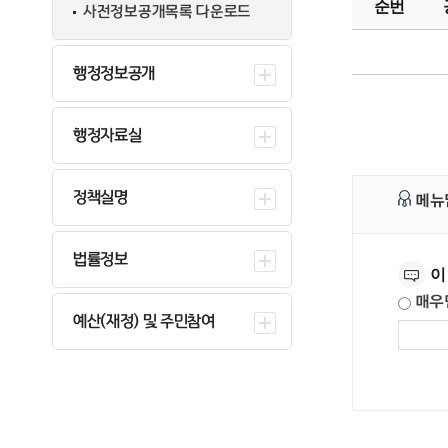
순번
사전정보공개목록 다운로드
행정정보공개
행정자료실
정책실명
메뉴
만족도조사
법률정보
이
매우
예산(재정) 및 주민참여