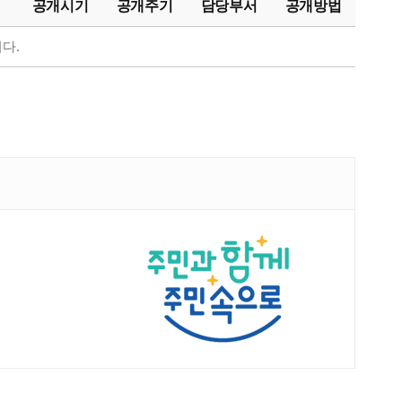
공개시기
공개주기
담당부서
공개방법
다.