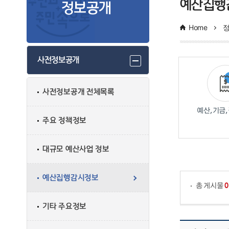
예산집행
정보공개
Home
사전정보공개
사전정보공개 전체목록
예산,기금
주요 정책정보
대규모 예산사업 정보
게시물 검색
예산집행감시정보
총 게시물
0
기타 주요정보
사전정보공개의 관한표로 순번, 공개업무, 내용, 공개시기, 공개주기, 담당부서, 공개 방법에 대한 내용입니다.