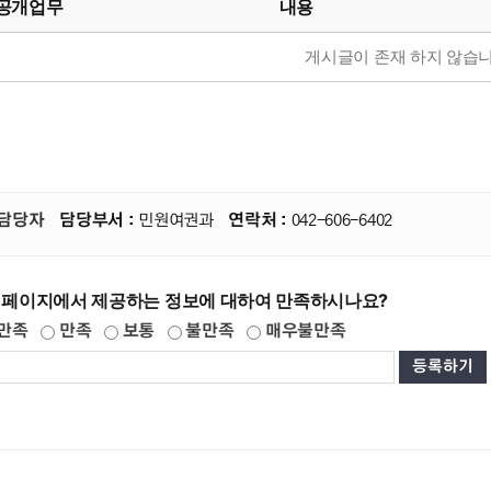
공개업무
내용
게시글이 존재 하지 않습니
담당자
담당부서 :
민원여권과
연락처 :
042-606-6402
 페이지에서 제공하는 정보에 대하여 만족하시나요?
만족
만족
보통
불만족
매우불만족