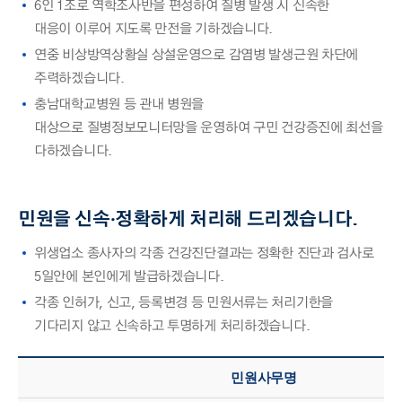
6인 1조로 역학조사반을 편성하여 질병 발생 시 신속한
대응이 이루어 지도록 만전을 기하겠습니다.
연중 비상방역상황실 상설운영으로 감염병 발생근원 차단에
주력하겠습니다.
충남대학교병원 등 관내 병원을
대상으로 질병정보모니터망을 운영하여 구민 건강증진에 최선을
다하겠습니다.
민원을 신속·정확하게 처리해 드리겠습니다.
위생업소 종사자의 각종 건강진단결과는 정확한 진단과 검사로
5일안에 본인에게 발급하겠습니다.
각종 인허가, 신고, 등록변경 등 민원서류는 처리기한을
기다리지 않고 신속하고 투명하게 처리하겠습니다.
민원사무명 – 민원사무명, 법규기준, 현행, 이행기준 정보 제공
민원사무명