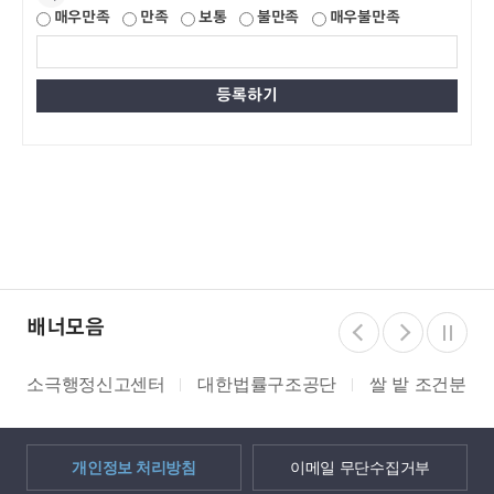
매우만족
만족
보통
불만족
매우불만족
배너모음
소극행정신고센터
대한법률구조공단
쌀 밭 조건분리
개인정보 처리방침
이메일 무단수집거부