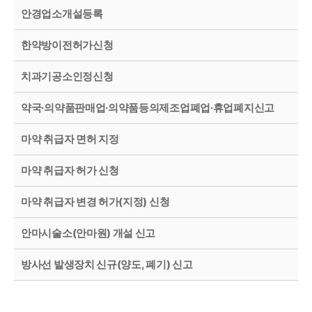
안경업소개설등록
한약방이전허가신청
치과기공소인정신청
약국·의약품판매업·의약품등의제조업폐업·휴업폐지신고
마약 취급자 면허 지정
마약 취급자 허가 신청
마약 취급자 변경 허가(지정) 신청
안마시술소(안마원) 개설 신고
방사선 발생장치 신규(양도, 폐기) 신고