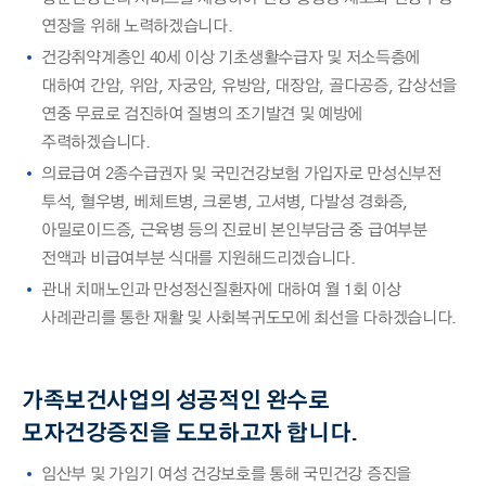
연장을 위해 노력하겠습니다.
건강취약계층인 40세 이상 기초생활수급자 및 저소득층에
대하여 간암, 위암, 자궁암, 유방암, 대장암, 골다공증, 갑상선을
연중 무료로 검진하여 질병의 조기발견 및 예방에
주력하겠습니다.
의료급여 2종수급권자 및 국민건강보험 가입자로 만성신부전
투석, 혈우병, 베체트병, 크론병, 고셔병, 다발성 경화증,
아밀로이드증, 근육병 등의 진료비 본인부담금 중 급여부분
전액과 비급여부분 식대를 지원해드리겠습니다.
관내 치매노인과 만성정신질환자에 대하여 월 1회 이상
사례관리를 통한 재활 및 사회복귀도모에 최선을 다하겠습니다.
가족보건사업의 성공적인 완수로
모자건강증진을 도모하고자 합니다.
임산부 및 가임기 여성 건강보호를 통해 국민건강 증진을