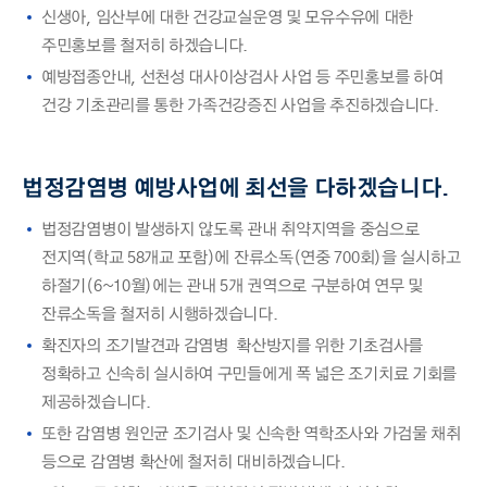
신생아, 임산부에 대한 건강교실운영 및 모유수유에 대한
주민홍보를 철저히 하겠습니다.
예방접종안내, 선천성 대사이상검사 사업 등 주민홍보를 하여
건강 기초관리를 통한 가족건강증진 사업을 추진하겠습니다.
법정감염병 예방사업에 최선을 다하겠습니다.
법정감염병이 발생하지 않도록 관내 취약지역을 중심으로
전지역(학교 58개교 포함)에 잔류소독(연중 700회)을 실시하고
하절기(6~10월)에는 관내 5개 권역으로 구분하여 연무 및
잔류소독을 철저히 시행하겠습니다.
확진자의 조기발견과 감염병 확산방지를 위한 기초검사를
정확하고 신속히 실시하여 구민들에게 폭 넓은 조기치료 기회를
제공하겠습니다.
또한 감염병 원인균 조기검사 및 신속한 역학조사와 가검물 채취
등으로 감염병 확산에 철저히 대비하겠습니다.