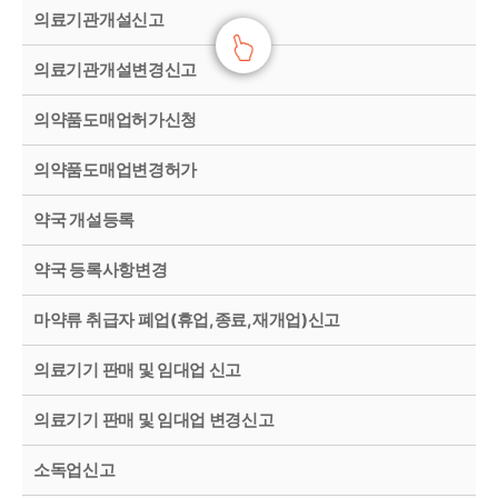
의료기관개설신고
의료기관개설변경신고
의약품도매업허가신청
의약품도매업변경허가
약국 개설등록
약국 등록사항변경
마약류 취급자 폐업(휴업,종료,재개업)신고
의료기기 판매 및 임대업 신고
의료기기 판매 및 임대업 변경신고
소독업신고